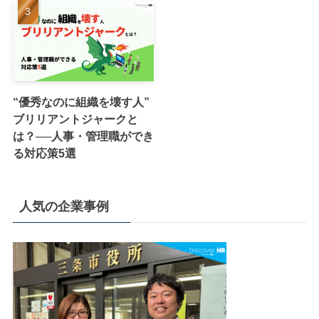
“優秀なのに組織を壊す人”
ブリリアントジャークと
は？──人事・管理職ができ
る対応策5選
人気の企業事例