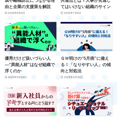
成や離職防止につながる理
共通点とは？人事が見逃し
由と企業の支援策を解説
てはいけない組織のサイン
2026年8月6日
2026年7月9日
優秀だけど扱いづらい人
ＧＷ明けの“5月病”に備え
―“異能人材”はなぜ組織で
る！「なりやすい人」の傾
浮くのか
向と対処法
2026年5月28日
2026年4月30日