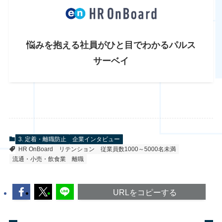
悩みを抱える社員が
ひと目でわかるパルス
サーベイ
3. 定着・離職防止
企業インタビュー
HR OnBoard
リテンション
従業員数1000～5000名未満
流通・小売・飲食業
離職
URLをコピーする