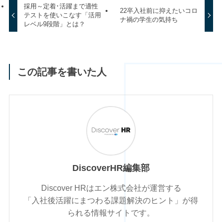
採用～定着･活躍まで適性
22卒入社前に抑えたいコロ
テストを使いこなす「活用
ナ禍の学生の気持ち
レベル9段階」とは？
この記事を書いた人
DiscoverHR編集部
Discover HRはエン株式会社が運営する
「入社後活躍にまつわる課題解決のヒント」が得
られる情報サイトです。