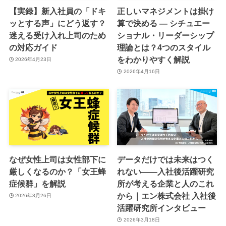
【実録】新入社員の「ドキ
正しいマネジメントは掛け
ッとする声」にどう返す？
算で決める ― シチュエー
迷える受け入れ上司のため
ショナル・リーダーシップ
の対応ガイド
理論とは？4つのスタイル
をわかりやすく解説
2026年4月23日
2026年4月16日
なぜ女性上司は女性部下に
データだけでは未来はつく
厳しくなるのか？「女王蜂
れない――入社後活躍研究
症候群」を解説
所が考える企業と人のこれ
から｜エン株式会社 入社後
2026年3月26日
活躍研究所インタビュー
2026年3月18日