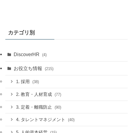
カテゴリ別
DiscoverHR
(4)
お役立ち情報
(215)
1. 採用
(38)
2. 教育・人材育成
(77)
3. 定着・離職防止
(90)
4. タレントマネジメント
(40)
5. 人的資本経営
(15)