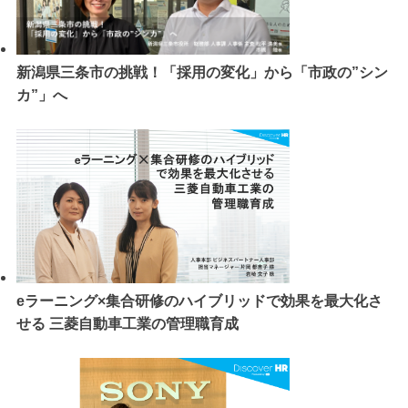
新潟県三条市の挑戦！「採用の変化」から「市政の”シン
カ”」へ
eラーニング×集合研修のハイブリッドで効果を最大化さ
せる 三菱自動車工業の管理職育成