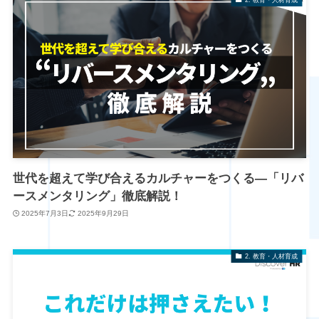
世代を超えて学び合えるカルチャーをつくる―「リバ
ースメンタリング」徹底解説！
2025年7月3日
2025年9月29日
2. 教育・人材育成