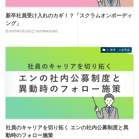
新卒社員受け入れのカギ！？「スクラムオンボーディ
ング」
2025年3月13日
2025年9月29日
2. 教育・人材育成
社員のキャリアを切り拓く エンの社内公募制度と異
動時のフォロー施策