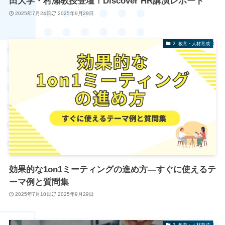
田大学・村瀬教授登壇！Discover HR講演レポート
2025年7月24日
2025年9月29日
2. 教育・人材育成
効果的な1on1ミーティングの進め方―すぐに使えるテ
ーマ例と質問集
2025年7月10日
2025年9月29日
2. 教育・人材育成