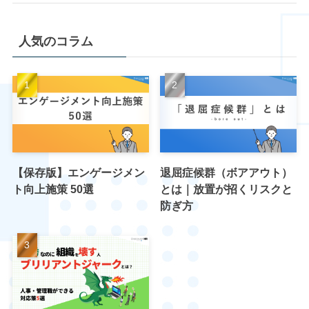
人気のコラム
【保存版】エンゲージメン
退屈症候群（ボアアウト）
ト向上施策 50選
とは｜放置が招くリスクと
防ぎ方