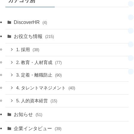
カテゴリ別
DiscoverHR
(4)
お役立ち情報
(215)
1. 採用
(38)
2. 教育・人材育成
(77)
3. 定着・離職防止
(90)
4. タレントマネジメント
(40)
5. 人的資本経営
(15)
お知らせ
(51)
企業インタビュー
(39)