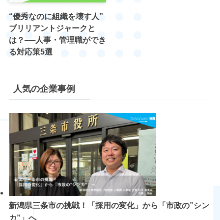
“優秀なのに組織を壊す人”
ブリリアントジャークと
は？──人事・管理職ができ
る対応策5選
人気の企業事例
新潟県三条市の挑戦！「採用の変化」から「市政の”シン
カ”」へ