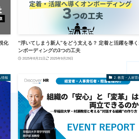
視化
“浮いてしまう新人”をどう支える？ 定着と活躍を導く
ンボーディングの3つの工夫
2025年8月21日
2025年9月29日
ち情報
2. 教育・人材育