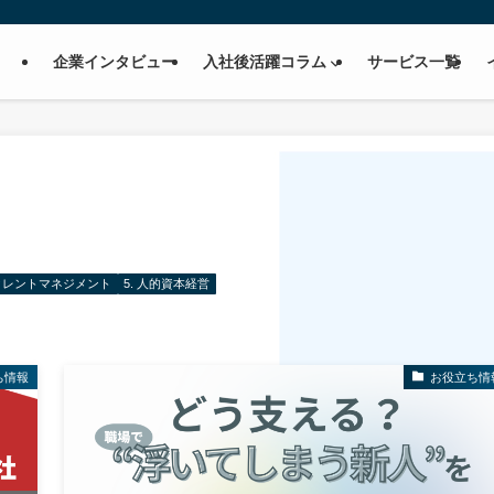
企業インタビュー
入社後活躍コラム
サービス一覧
 タレントマネジメント
5. 人的資本経営
ち情報
お役立ち情