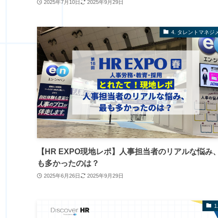
2025年7月10日
2025年9月29日
4. タレントマネジ
【HR EXPO現地レポ】人事担当者のリアルな悩み
も多かったのは？
2025年6月26日
2025年9月29日
1