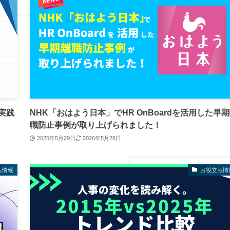
実践
NHK「おはよう日本」でHR OnBoardを活用した早
職防止事例が取り上げられました！
2025年5月29日
2026年5月26日
ち情報
お役立ち情