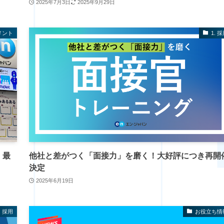
2025年7月3日
2025年9月29日
メント
1. 
、最
他社と差がつく「面接力」を磨く！大好評につき再開
決定
2025年6月19日
. 採用
お役立ち情