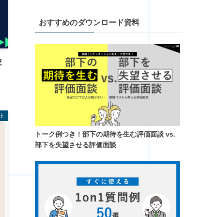
おすすめのダウンロード資料
較
止
トーク例つき！​部下の期待を生む評価面談 vs.
部下を失望させる評価面談