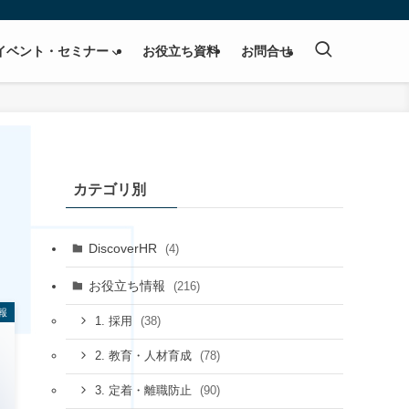
イベント・セミナー
お役立ち資料
お問合せ
カテゴリ別
DiscoverHR
(4)
お役立ち情報
(216)
報
(38)
1. 採用
(78)
2. 教育・人材育成
(90)
3. 定着・離職防止