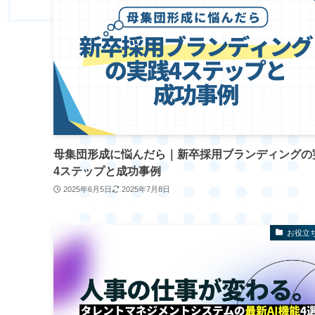
母集団形成に悩んだら｜新卒採用ブランディングの
4ステップと成功事例
2025年6月5日
2025年7月8日
お役立