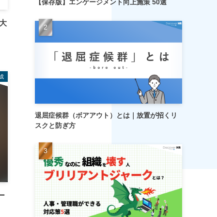
【保存版】エンゲージメント向上施策 50選
大
成
退屈症候群（ボアアウト）とは｜放置が招くリ
スクと防ぎ方
ー