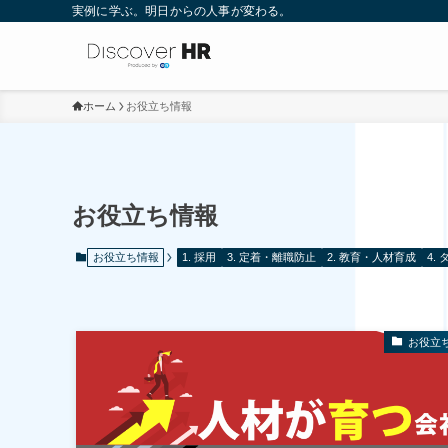
実例に学ぶ。明日からの人事が変わる。
ホーム
お役立ち情報
お役立ち情報
お役立ち情報
1. 採用
3. 定着・離職防止
2. 教育・人材育成
4.
お役立