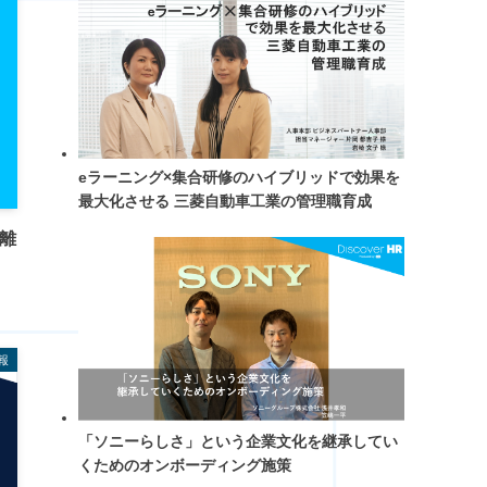
eラーニング×集合研修のハイブリッドで効果を
最大化させる 三菱自動車工業の管理職育成
期離
報
「ソニーらしさ」という企業文化を継承してい
くためのオンボーディング施策