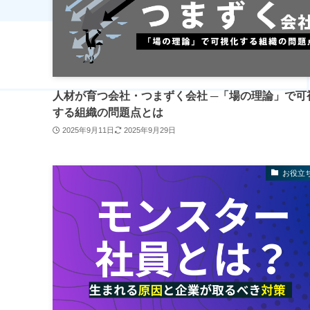
人材が育つ会社・つまずく会社 ─「場の理論」で可
する組織の問題点とは
2025年9月11日
2025年9月29日
お役立