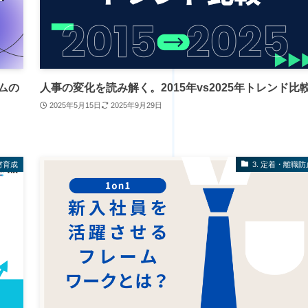
ムの
人事の変化を読み解く。2015年vs2025年トレンド比
2025年5月15日
2025年9月29日
材育成
3. 定着・離職防