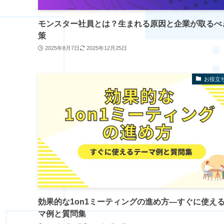
モンスター社員とは？生まれる原因と企業が取るべ
策
2025年8月7日
2025年12月25日
お役立
効果的な1on1ミーティングの進め方―すぐに使え
マ例と質問集