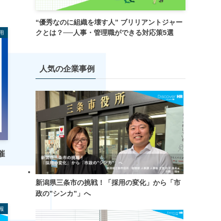
“優秀なのに組織を壊す人” ブリリアントジャー
クとは？──人事・管理職ができる対応策5選
採用
人気の企業事例
催
新潟県三条市の挑戦！「採用の変化」から「市
政の”シンカ”」へ
報