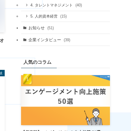
(40)
4. タレントマネジメント
(15)
5. 人的資本経営
お知らせ
(51)
企業インタビュー
(39)
オ
人気のコラム
成