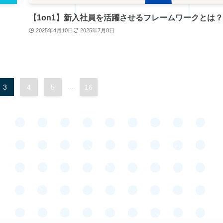
【1on1】新入社員を活躍させるフレームワークとは
2025年4月10日
2025年7月8日
3
4
5
...
16