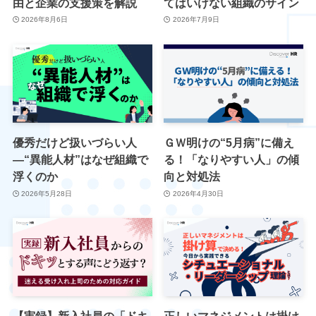
由と企業の支援策を解説
てはいけない組織のサイン
2026年8月6日
2026年7月9日
優秀だけど扱いづらい人
ＧＷ明けの“5月病”に備え
―“異能人材”はなぜ組織で
る！「なりやすい人」の傾
浮くのか
向と対処法
2026年5月28日
2026年4月30日