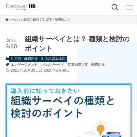
ホーム
お役立ち情報
3. 定着・離職防止
組織サーベイとは？ 種類と検討の
2026
3/30
ポイント
3. 定着・離職防止
5. 人的資本経営
エンゲージメント
パルスサーベイ
従業員満足度
離職防止
2021年10月28日
2026年3月30日