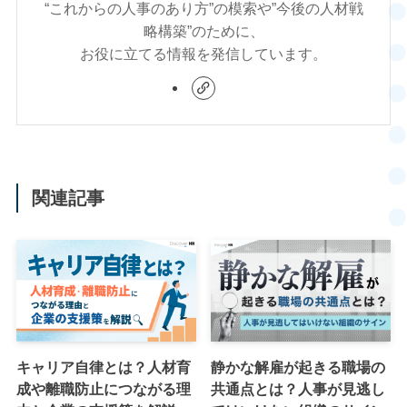
“これからの人事のあり方”の模索や”今後の人材戦
略構築”のために、
お役に立てる情報を発信しています。
関連記事
キャリア自律とは？人材育
静かな解雇が起きる職場の
成や離職防止につながる理
共通点とは？人事が見逃し