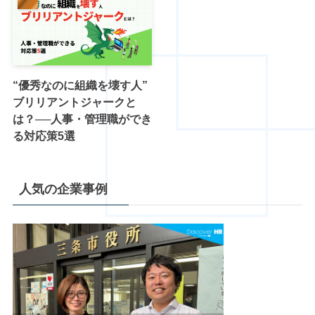
“優秀なのに組織を壊す人”
ブリリアントジャークと
は？──人事・管理職ができ
る対応策5選
人気の企業事例