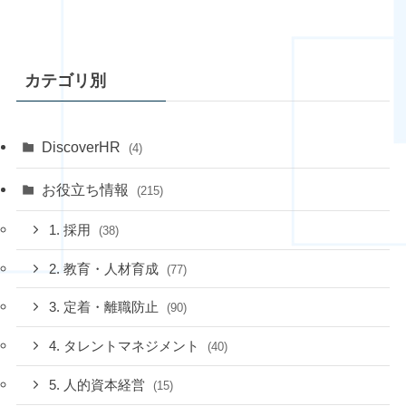
カテゴリ別
DiscoverHR
(4)
お役立ち情報
(215)
1. 採用
(38)
2. 教育・人材育成
(77)
3. 定着・離職防止
(90)
4. タレントマネジメント
(40)
5. 人的資本経営
(15)