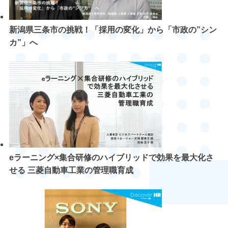
新潟県三条市の挑戦！「採用の変化」から「市政の”シン
カ”」へ
eラーニング×集合研修のハイブリッドで効果を最大化さ
せる 三菱自動車工業の管理職育成