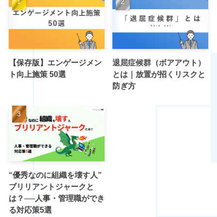
【保存版】エンゲージメン
退屈症候群（ボアアウト）
ト向上施策 50選
とは｜放置が招くリスクと
防ぎ方
“優秀なのに組織を壊す人”
ブリリアントジャークと
は？──人事・管理職ができ
る対応策5選