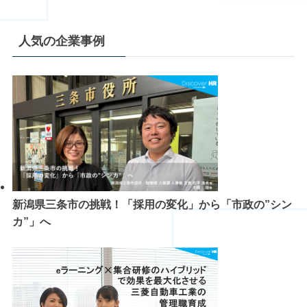
人気の企業事例
新潟県三条市の挑戦！「採用の変化」から「市政の”シン
カ”」へ