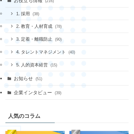
お役立ち情報
(216)
1. 採用
(38)
2. 教育・人材育成
(78)
3. 定着・離職防止
(90)
4. タレントマネジメント
(40)
5. 人的資本経営
(15)
お知らせ
(51)
企業インタビュー
(39)
人気のコラム