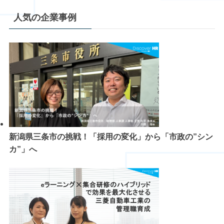
人気の企業事例
新潟県三条市の挑戦！「採用の変化」から「市政の”シン
カ”」へ