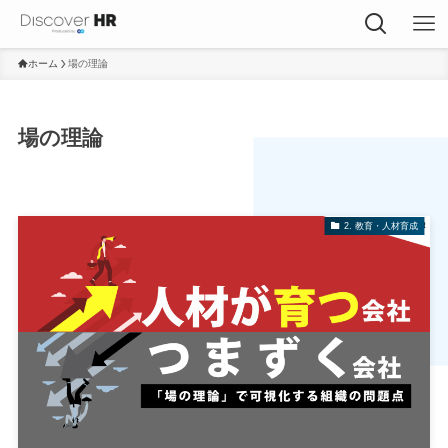
ホーム
場の理論
場の理論
2. 教育・人材育成