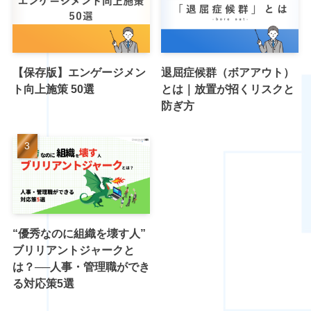
【保存版】エンゲージメン
退屈症候群（ボアアウト）
ト向上施策 50選
とは｜放置が招くリスクと
防ぎ方
“優秀なのに組織を壊す人”
ブリリアントジャークと
は？──人事・管理職ができ
る対応策5選