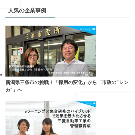
人気の企業事例
新潟県三条市の挑戦！「採用の変化」から「市政の”シン
カ”」へ