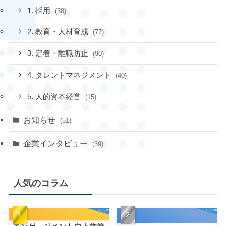
1. 採用
(38)
2. 教育・人材育成
(77)
3. 定着・離職防止
(90)
4. タレントマネジメント
(40)
5. 人的資本経営
(15)
お知らせ
(51)
企業インタビュー
(39)
人気のコラム