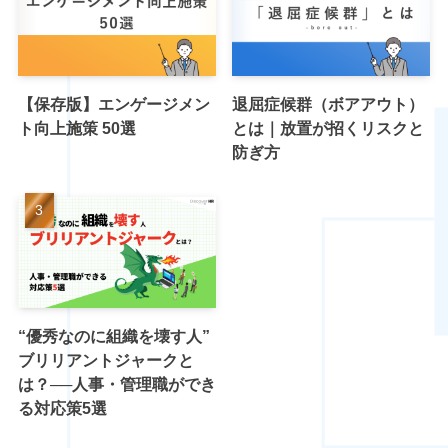
【保存版】エンゲージメン
退屈症候群（ボアアウト）
ト向上施策 50選
とは｜放置が招くリスクと
防ぎ方
“優秀なのに組織を壊す人”
ブリリアントジャークと
は？──人事・管理職ができ
る対応策5選