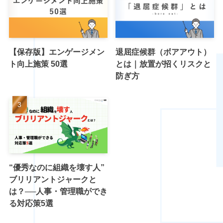
【保存版】エンゲージメン
退屈症候群（ボアアウト）
ト向上施策 50選
とは｜放置が招くリスクと
防ぎ方
“優秀なのに組織を壊す人”
ブリリアントジャークと
は？──人事・管理職ができ
る対応策5選