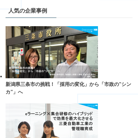
人気の企業事例
新潟県三条市の挑戦！「採用の変化」から「市政の”シン
カ”」へ