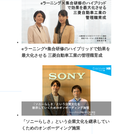
eラーニング×集合研修のハイブリッドで効果を
最大化させる 三菱自動車工業の管理職育成
「ソニーらしさ」という企業文化を継承してい
くためのオンボーディング施策