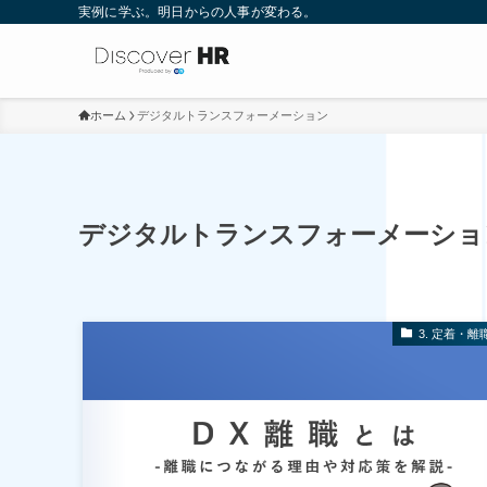
実例に学ぶ。明日からの人事が変わる。
ホーム
デジタルトランスフォーメーション
デジタルトランスフォーメーショ
3. 定着・離