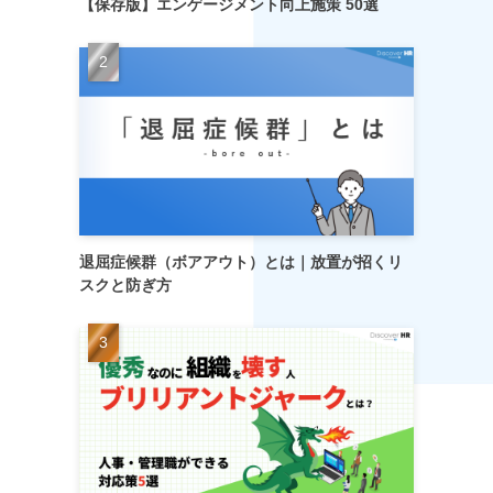
【保存版】エンゲージメント向上施策 50選
退屈症候群（ボアアウト）とは｜放置が招くリ
スクと防ぎ方