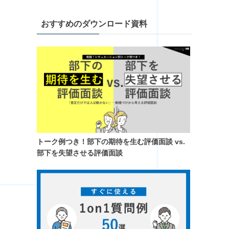
おすすめのダウンロード資料
トーク例つき！​部下の期待を生む評価面談 vs.
部下を失望させる評価面談