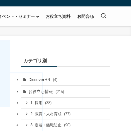
イベント・セミナー
お役立ち資料
お問合せ
カテゴリ別
DiscoverHR
(4)
お役立ち情報
(215)
(38)
1. 採用
(77)
2. 教育・人材育成
(90)
3. 定着・離職防止