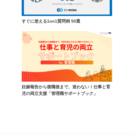
すぐに使える1on1質問例 50選
妊娠報告から復職後まで、迷わない！仕事と育
児の両立支援「管理職サポートブック」