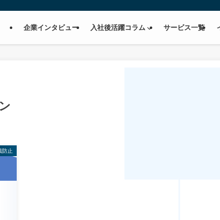
企業インタビュー
入社後活躍コラム
サービス一覧
ン
職防止