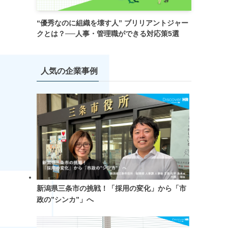
“優秀なのに組織を壊す人” ブリリアントジャー
クとは？──人事・管理職ができる対応策5選
人気の企業事例
新潟県三条市の挑戦！「採用の変化」から「市
政の”シンカ”」へ