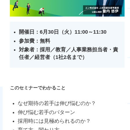
開催日：6月30日（火）11:00～11:30
参加費：無料
対象者：採用／教育／人事業務担当者・責
任者／経営者（1社2名まで）
このセミナーでわかること
なぜ期待の若手は伸び悩むのか？
伸び悩む若手のパターン
採用時には見極められるのか？
育て方、関わり方