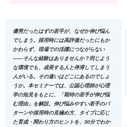
優秀だったはずの若手が、なぜか伸び悩ん
でしまう。採用時には高評価だったにもか
かわらず、現場での活躍につながらない
——そんな経験はありませんか？同じよう
な環境でも、成長する人と停滞してしまう
人がいる。その違いはどこにあるのでしょ
うか。本セミナーでは、公認心理師が心理
学の知見をもとに、「期待の若手が伸び悩
む理由」を解説。伸び悩みやすい若手のパ
ターンや採用時の見極め方、タイプに応じ
た育成・関わり方のヒントを、30分でわか