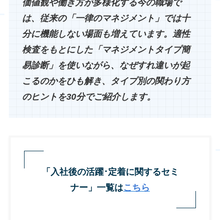
価値観や働き方が多様化する今の職場で
は、従来の「一律のマネジメント」では十
分に機能しない場面も増えています。適性
検査をもとにした「マネジメントタイプ簡
易診断」を使いながら、なぜすれ違いが起
こるのかをひも解き、タイプ別の関わり方
のヒントを30分でご紹介します。
「入社後の活躍･定着に関するセミ
ナー」一覧は
こちら