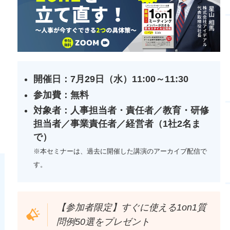
開催日：7月29日（水）11:00～11:30
参加費：無料
対象者：人事担当者・責任者／教育・研修
担当者／
事業責任者／
経営者（1社2名ま
で）
※本セミナーは、過去に開催した講演のアーカイブ配信で
す。
【参加者限定】すぐに使える1on1質
問例50選をプレゼント