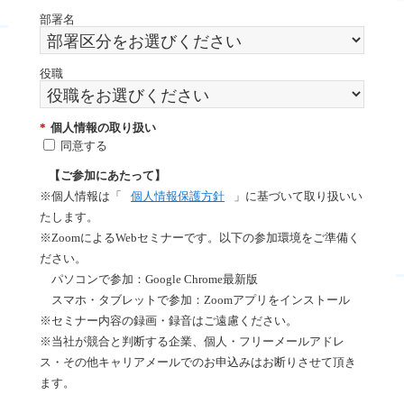
部署名
役職
*
個人情報の取り扱い
同意する
【ご参加にあたって】
※個人情報は「
個人情報保護方針
」に
基づいて取り扱いい
たします。
※ZoomによるWebセミナーです。以下の参加環境をご準備く
ださい。
パソコンで参加：Google Chrome最新版
スマホ・タブレットで参加：Zoomアプリをインストール
※セミナー内容の録画・録音はご遠慮ください。
※
当社が競合と判断する企業、個人・フリーメールアドレ
ス・
その他キャリアメールでのお申込みはお断りさせて頂き
ます。