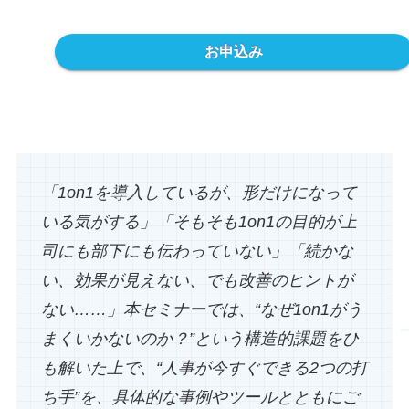
お申込み
「1on1を導入しているが、形だけになって
いる気がする」「そもそも1on1の目的が上
司にも部下にも伝わっていない」「続かな
い、効果が見えない、でも改善のヒントが
ない……」本セミナーでは、“なぜ1on1がう
まくいかないのか？”という構造的課題をひ
も解いた上で、“人事が今すぐできる2つの打
ち手”を、具体的な事例やツールとともにご