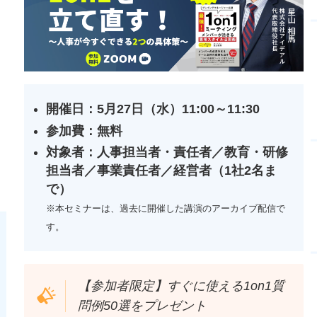
開催日：5月27日（水）11:00～11:30
参加費：無料
対象者：人事担当者・責任者／教育・研修
担当者／
事業責任者／
経営者（1社2名ま
で）
※本セミナーは、過去に開催した講演のアーカイブ配信で
す。
【参加者限定】すぐに使える1on1質
問例50選をプレゼント