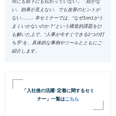
司にも部下にも伝わっていない」「続かな
い、効果が見えない、でも改善のヒントが
ない……」本セミナーでは、“なぜ1on1がう
まくいかないのか？”という構造的課題をひ
も解いた上で、“人事が今すぐできる2つの打
ち手”を、具体的な事例やツールとともにご
紹介します。
「入社後の活躍･定着に関するセミ
ナー」一覧は
こちら