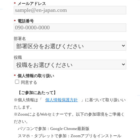
*
メールアドレス
*
電話番号
部署名
役職
*
個人情報の取り扱い
同意する
【ご参加にあたって】
※個人情報は「
個人情報保護方針
」に
基づいて取り扱いい
たします。
※ZoomによるWebセミナーです。以下の参加環境をご準備く
ださい。
パソコンで参加：Google Chrome最新版
スマホ・タブレットで参加：Zoomアプリをインストール