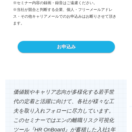
※セミナー内容の録画・録音はご遠慮ください。
※
当社が競合と判断する企業、個人・フリーメールアドレ
ス・
その他キャリアメールでのお申込みはお断りさせて頂き
ます。
お申込み
価値観やキャリア志向が多様化する若手世
代の定着と活躍に向けて、各社が様々な工
夫を取り入れフォローに尽力しています。
このセミナーではエンの離職リスク可視化
ツール『HR OnBoard』が蓄積した入社1年