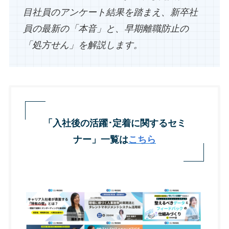
目社員のアンケート結果を踏まえ、新卒社
員の最新の「本音」と、早期離職防止の
「処方せん」を解説します。
「入社後の活躍･定着に関するセミ
ナー」一覧は
こちら