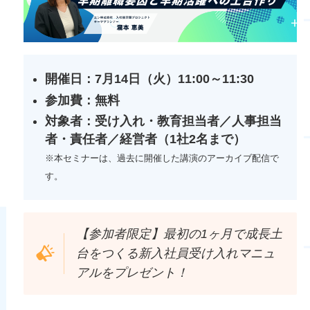
開催日：7月14日（火）11:00～11:30
参加費：無料
対象者：
受け入れ・教育担当者／人事担当
者・責任者／経営者（1社2名まで）
※本セミナーは、過去に開催した講演のアーカイブ配信で
す。
【参加者限定】最初の1ヶ月で成長土
台をつくる新入社員受け入れマニュ
アルをプレゼント！