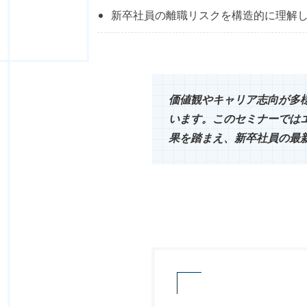
新卒社員の離職リスクを構造的に理解
価値観やキャリア志向が多
います。このセミナーではエ
果を踏まえ、新卒社員の最