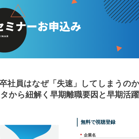
卒社員はなぜ「失速」してしまうの
ータから紐解く早期離職要因と早期活
無料で視聴登録
*
企業名