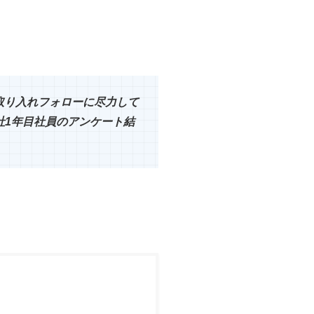
取り入れフォローに尽力して
社1年目社員のアンケート結