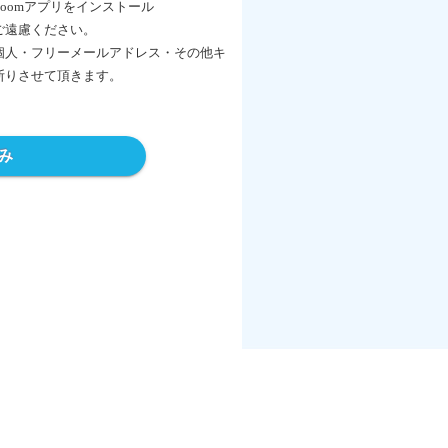
oomアプリをインストール
ご遠慮ください。
個人・フリーメールアドレス・
その他キ
断りさせて頂きます。
み