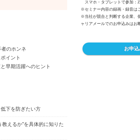
スマホ・タブレットで参加：Z
※セミナー内容の録画・録音は
※
当社が競合と判断する企業、
ャリアメールでのお申込みはお
お申込
卒者のホンネ
しポイント
策と早期活躍へのヒント
ト低下を防ぎたい方
う教えるか”を具体的に知りた