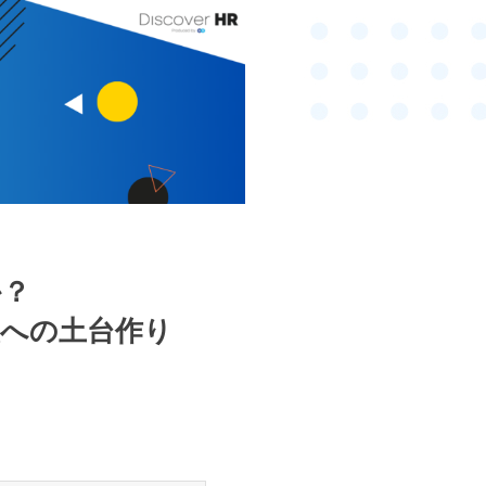
か？
躍への土台作り