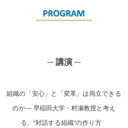
─
講演 ─
組織の「安心」と「変革」は両立できる
のか― 早稲田大学・村瀬教授と考え
る、“対話する組織”の作り方