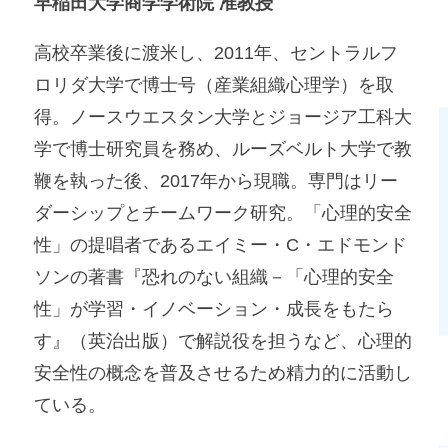
早稲田大学商学学術院 准教授
高校卒業後に渡米し、2011年、セントラルフ
ロリダ大学で博士号（産業組織心理学）を取
得。ノースウエスタン大学とジョージア工科大
学で博士研究員を務め、ルーズベルト大学で教
鞭を執った後、2017年から現職。専門はリー
ダーシップとチームワーク研究。「心理的安全
性」の提唱者であるエイミー・C・エドモンド
ソンの著書『恐れのない組織－「心理的安全
性」が学習・イノベーション・成長をもたら
す』（英治出版）で解説役を担うなど、心理的
安全性の概念を普及させるため精力的に活動し
ている。