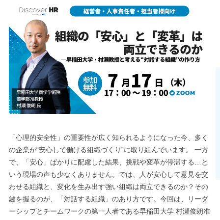
「心理的安全性」の重要性が広く知られるようになった今、多く
の企業が“安心して働ける組織づくり”に取り組んでいます。 一方
で、「安心」ばかりに配慮した結果、挑戦や変革が停滞する…と
いう現場の声も少なくありません。では、人が安心して意見を交
わせる組織と、変化を生み出す強い組織は両立できるのか？その
鍵を握るのが、「対話する組織」のあり方です。今回は、リーダ
ーシップとチームワークの第一人者である早稲田大学 村瀬俊朗准