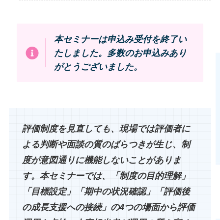
本セミナーは申込み受付を終了い
たしました。多数のお申込みあり
がとうございました。
評価制度を見直しても、現場では評価者に
よる判断や面談の質のばらつきが生じ、制
度が意図通りに機能しないことがありま
す。本セミナーでは、「制度の目的理解」
「目標設定」「期中の状況確認」「評価後
の成長支援への接続」の4つの場面から評価