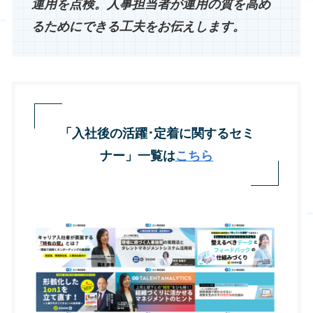
運用を点検。人事担当者が運用の質を高め
るためにできる工夫をお伝えします。
「入社後の活躍･定着に関するセミ
ナー」一覧は
こちら