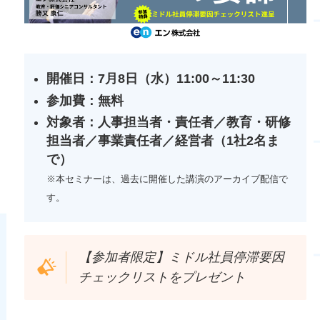
開催日：7月8日（水）11:00～11:30
参加費：無料
対象者：人事担当者・責任者／教育・研修
担当者／
事業責任者／
経営者（1社2名ま
で）
※本セミナーは、過去に開催した講演のアーカイブ配信で
す。
【参加者限定】ミドル社員停滞要因
チェックリストをプレゼント