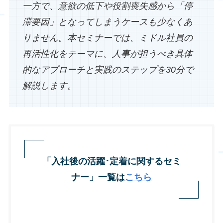
一方で、意欲の低下や役割喪失感から「停
滞要因」となってしまうケースも少なくあ
りません。本セミナーでは、ミドル社員の
再活性化をテーマに、人事が担うべき具体
的なアプローチと実践のステップを30分で
解説します。
「入社後の活躍･定着に関するセミ
ナー」一覧は
こちら