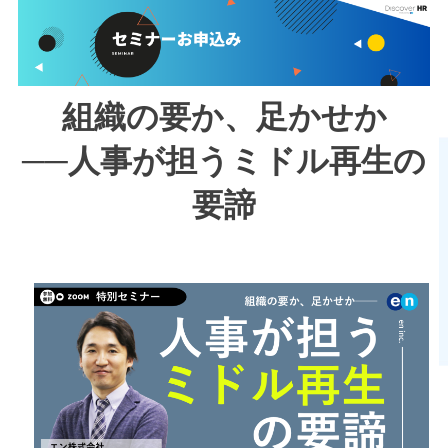
組織の要か、足かせか
──人事が担うミドル再生の
要諦