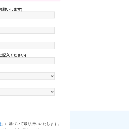
お願いします)
ご記入ください)
針
」に
基づいて取り扱いいたします。